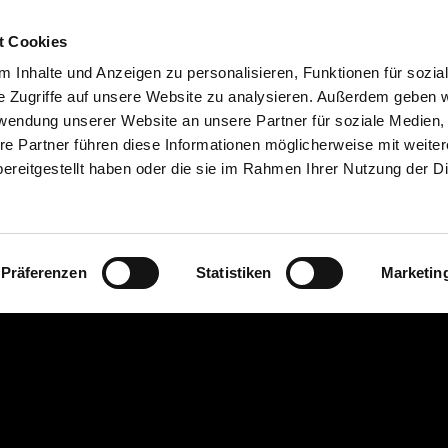
t Cookies
 Inhalte und Anzeigen zu personalisieren, Funktionen für sozia
HOPPER
HOPPERPAD
HOPP
e Zugriffe auf unsere Website zu analysieren. Außerdem geben w
rwendung unserer Website an unsere Partner für soziale Medien
re Partner führen diese Informationen möglicherweise mit weite
ereitgestellt haben oder die sie im Rahmen Ihrer Nutzung der D
Präferenzen
Statistiken
Marketin