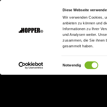
Skip
to
Diese Webseite verwende
content
Wir verwenden Cookies, um
anbieten zu können und di
Informationen zu Ihrer Ve
und Analysen weiter. Unse
zusammen, die Sie ihnen b
gesammelt haben.
Einwilligungsauswahl
Notwendig