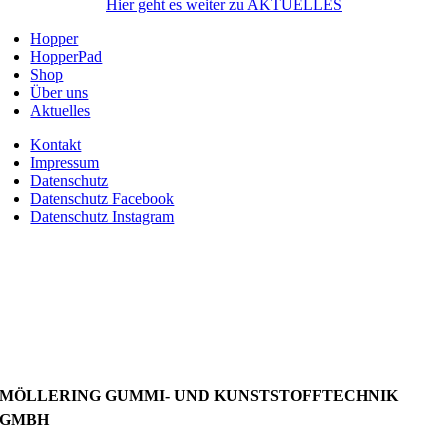
Hier geht es weiter zu AKTUELLES
Hopper
HopperPad
Shop
Über uns
Aktuelles
Kontakt
Impressum
Datenschutz
Datenschutz Facebook
Datenschutz Instagram
MÖLLERING GUMMI- UND KUNSTSTOFFTECHNIK
GMBH