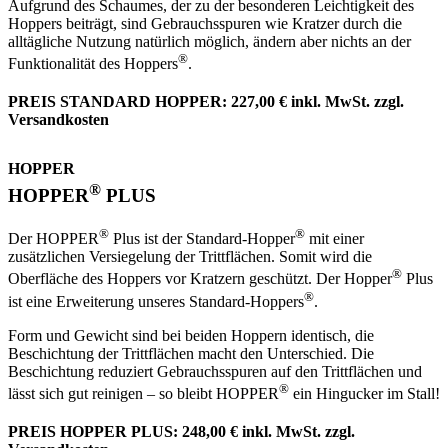
Aufgrund des Schaumes, der zu der besonderen Leichtigkeit des
Hoppers beiträgt, sind Gebrauchsspuren wie Kratzer durch die
alltägliche Nutzung natürlich möglich, ändern aber nichts an der
®
Funktionalität des Hoppers
.
PREIS STANDARD HOPPER: 227,00 € inkl. MwSt. zzgl.
Versandkosten
HOPPER
®
HOPPER
PLUS
®
®
Der HOPPER
Plus ist der Standard-Hopper
mit einer
zusätzlichen Versiegelung der Trittflächen. Somit wird die
®
Oberfläche des Hoppers vor Kratzern geschützt. Der Hopper
Plus
®
ist eine Erweiterung unseres Standard-Hoppers
.
Form und Gewicht sind bei beiden Hoppern identisch, die
Beschichtung der Trittflächen macht den Unterschied. Die
Beschichtung reduziert Gebrauchsspuren auf den Trittflächen und
®
lässt sich gut reinigen – so bleibt HOPPER
ein Hingucker im Stall!
PREIS HOPPER PLUS: 248,00 € inkl. MwSt. zzgl.