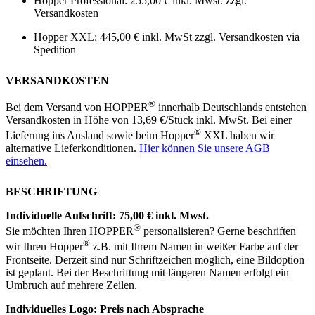
Hopper Professional: 255,00 € inkl. Mwst. zzgl.
Versandkosten
Hopper XXL: 445,00 € inkl. MwSt zzgl. Versandkosten via
Spedition
VERSANDKOSTEN
®
Bei dem Versand von HOPPER
innerhalb Deutschlands entstehen
Versandkosten in Höhe von 13,69 €/Stück inkl. MwSt. Bei einer
®
Lieferung ins Ausland sowie beim Hopper
XXL haben wir
alternative Lieferkonditionen.
Hier können Sie unsere AGB
einsehen.
BESCHRIFTUNG
Individuelle Aufschrift: 75,00 € inkl. Mwst.
®
Sie möchten Ihren HOPPER
personalisieren? Gerne beschriften
®
wir Ihren Hopper
z.B. mit Ihrem Namen in weißer Farbe auf der
Frontseite. Derzeit sind nur Schriftzeichen möglich, eine Bildoption
ist geplant. Bei der Beschriftung mit längeren Namen erfolgt ein
Umbruch auf mehrere Zeilen.
Individuelles Logo: Preis nach Absprache