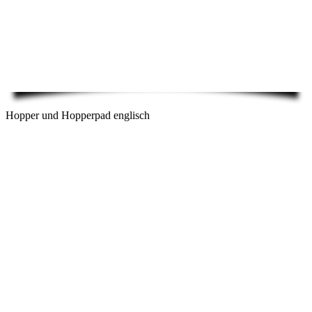
Hopper und Hopperpad englisch